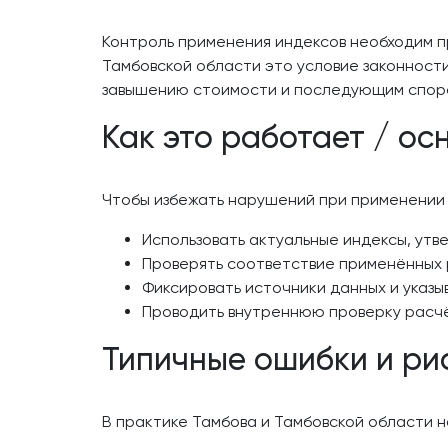
Контроль применения индексов необходим п
Тамбовской области это условие законност
завышению стоимости и последующим спора
Как это работает / ос
Чтобы избежать нарушений при применении 
Использовать актуальные индексы, утв
Проверять соответствие применённых 
Фиксировать источники данных и указы
Проводить внутреннюю проверку расчё
Типичные ошибки и ри
В практике Тамбова и Тамбовской области 