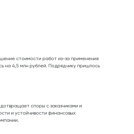
ышение стоимости работ из-за применения
ь на 4,5 млн рублей. Подрядчику пришлось
дотвращает споры с заказчиками и
ости и устойчивости финансовых
омпании.