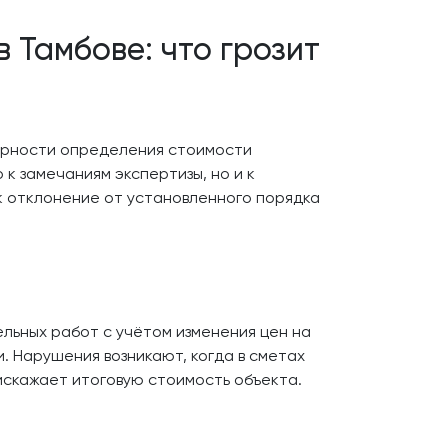
 Тамбове: что грозит
верности определения стоимости
к замечаниям экспертизы, но и к
к отклонение от установленного порядка
льных работ с учётом изменения цен на
 Нарушения возникают, когда в сметах
скажает итоговую стоимость объекта.