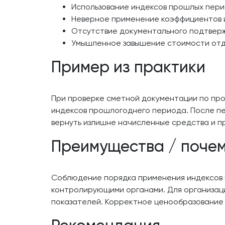
Использование индексов прошлых пери
Неверное применение коэффициентов и
Отсутствие документального подтверж
Умышленное завышение стоимости отде
Пример из практики
При проверке сметной документации по про
индексов прошлогоднего периода. После пе
вернуть излишне начисленные средства и п
Преимущества / поче
Соблюдение порядка применения индексов 
контролирующими органами. Для организац
показателей. Корректное ценообразование