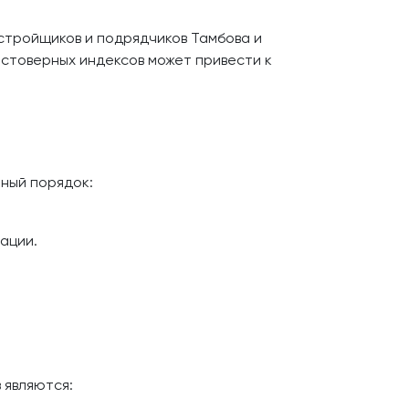
стройщиков и подрядчиков Тамбова и
стоверных индексов может привести к
ный порядок:
ации.
 являются: