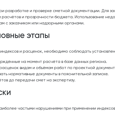
ри разработке и проверке сметной документации. Для за
и расчётов и прозрачности бюджета. Использование недо
м с заказчиком или надзорными органами.
новные этапы
индексов и расценок, необходимо соблюдать установлен
ерждённые на момент расчёта в базе данных региона.
расценок видам и объёмам работ по проектной документ
вать нормативные документы в пояснительной записке.
тов до передачи смет на экспертизу.
ски
наиболее частыми нарушениями при применении индексов