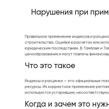
Нарушения при приме
Правильное применение индексов и расцено
строительства. Ошибки в расчётах или испо
юридическим последствиям. В Тамбове и Та
ценообразования и могут повлечь финансов
Что это такое
Индексы и расценки — это официальные пок
ресурсы. Их корректное применение реглам
используются устаревшие, несоответствующ
Когда и зачем это нуж