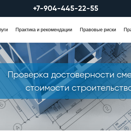
+7-904-445-22-55
луги
Практика и рекомендации
Правовые риски
Пра
роверка достоверности сметн
стоимости строительства