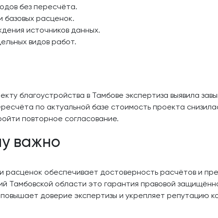
одов без пересчёта.
 базовых расценок.
дения источников данных.
льных видов работ.
екту благоустройства в Тамбове экспертиза выявила зав
ресчёта по актуальной базе стоимость проекта снизилас
ройти повторное согласование.
му важно
и расценок обеспечивает достоверность расчётов и пре
ий Тамбовской области это гарантия правовой защищённ
 повышает доверие экспертизы и укрепляет репутацию к