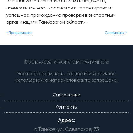
специалистов позволяет выявить недочёты,
повысить точность расчётов и гарантировать
успешное прохождение проверки в экспертных
организациях Тамбовской области.
« Предыдующая
Следующая »
© 2014-
2026. «ПРОЕКТСМЕТА-ТАМБОВ»
Все права защищены. Полное или частичное
использование материалов сайта запрещено.
О компании
Контакты
Адрес:
г. Тамбов, ул. Советская, 73