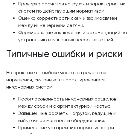
Проверка расчётов нагрузок и характеристик
систем по действующим нормативам.
Оценка корректности схем и взаимосвязей
между инженерными сетями.
Формирование заключения и рекомендаций по
устранению выявленных несоответствий.
Типичные ошибки и риски
На практике в Тамбове часто встречаются
нарушения, связанные с проектированием
инженерных систем:
Несогласованность инженерных разделов
между собой и с архитектурной частью.
Завышенные расчёты нагрузок, ведущие к
избыточной мощности оборудования.
Применение устаревших нормативов при