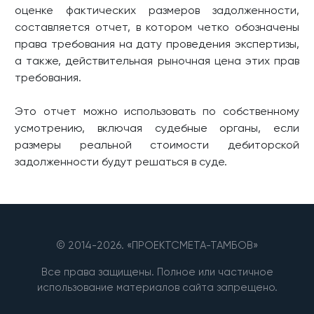
оценке фактических размеров задолженности,
составляется отчет, в котором четко обозначены
права требования на дату проведения экспертизы,
а также, действительная рыночная цена этих прав
требования.
Это отчет можно использовать по собственному
усмотрению, включая судебные органы, если
размеры реальной стоимости дебиторской
задолженности будут решаться в суде.
© 2014-
2026. «ПРОЕКТСМЕТА-ТАМБОВ»
Все права защищены. Полное или частичное
использование материалов сайта запрещено.